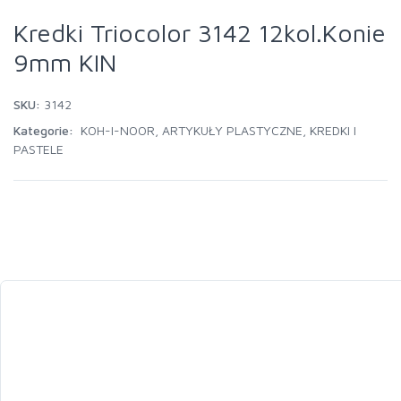
Kredki Triocolor 3142 12kol.Konie
9mm KIN
SKU:
3142
Kategorie:
KOH-I-NOOR
,
ARTYKUŁY PLASTYCZNE
,
KREDKI I
PASTELE