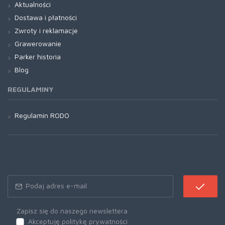
Aktualności
Dostawa i płatności
Zwroty i reklamacje
Grawerowanie
Parker historia
Blog
REGULAMINY
Regulamin RODO
Zapisz się do naszego newslettera
Akceptuję politykę prywatności