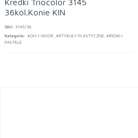
Kredki Triocolor 3145
36kol.Konie KIN
SKU:
3145/36
Kategorie:
KOH-I-NOOR
,
ARTYKUŁY PLASTYCZNE
,
KREDKI I
PASTELE