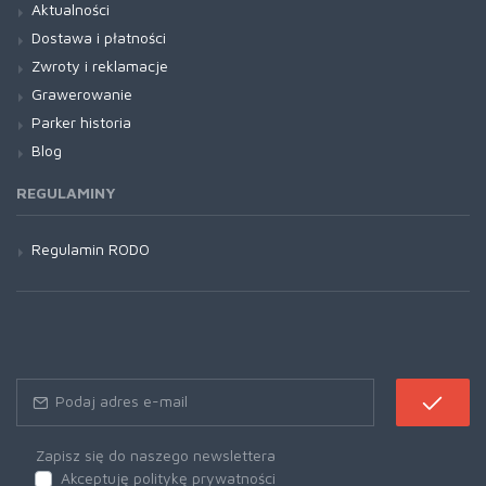
Aktualności
Dostawa i płatności
Zwroty i reklamacje
Grawerowanie
Parker historia
Blog
REGULAMINY
Regulamin RODO
Zapisz się do naszego newslettera
Akceptuję politykę prywatności