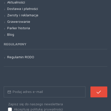
Aktualności
Dostawa i płatności
Zwroty i reklamacje
Grawerowanie
Parker historia
Blog
REGULAMINY
Regulamin RODO
Zapisz się do naszego newslettera
Akceptuję politykę prywatności