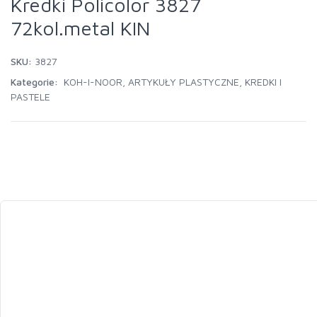
Kredki Policolor 3827
72kol.metal KIN
SKU:
3827
Kategorie:
KOH-I-NOOR
,
ARTYKUŁY PLASTYCZNE
,
KREDKI I
PASTELE