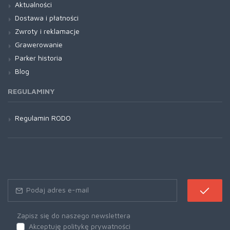
Aktualności
Dostawa i płatności
Zwroty i reklamacje
Grawerowanie
Parker historia
Blog
REGULAMINY
Regulamin RODO
Zapisz się do naszego newslettera
Akceptuję politykę prywatności