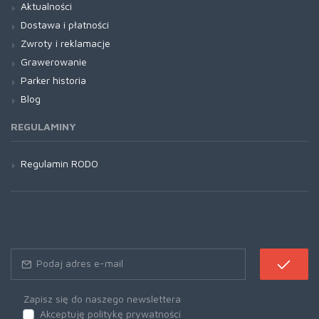
Aktualności
Dostawa i płatności
Zwroty i reklamacje
Grawerowanie
Parker historia
Blog
REGULAMINY
Regulamin RODO
Zapisz się do naszego newslettera
Akceptuję politykę prywatności