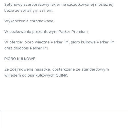
Satynowy szarobrązowy lakier na szczotkowanej mosiężnej
bazie ze spiralnym szlifem.
Wykończenia chromowane.
W opakowaniu prezentowym Parker Premium.
W ofercie: pióro wieczne Parker I.M, pióro kulkowe Parker I.M.
oraz długopis Parker I.M.
PIÓRO KULKOWE
Ze zdejmowaną nasadką, dostarczane ze standardowym
wkładem do piór kulkowych QUINK.