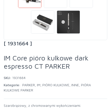
[ 1931664 ]
IM Core pióro kulkowe dark
espresso CT PARKER
SKU:
1931664
Kategorie:
PARKER
,
IM
,
PIÓRO KULKOWE
,
INNE
,
PIÓRA
KULKOWE PARKER
Szarobrązowy, z chromowanymi wykończeniami.