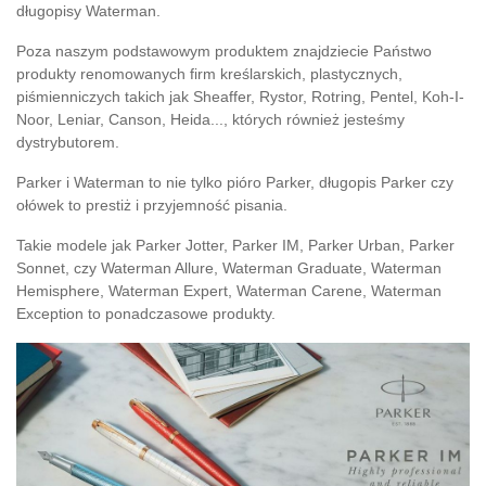
długopisy Waterman
.
Poza naszym podstawowym produktem znajdziecie Państwo
produkty renomowanych firm kreślarskich, plastycznych,
piśmienniczych takich jak Sheaffer, Rystor, Rotring, Pentel, Koh-I-
Noor, Leniar, Canson, Heida..., których również jesteśmy
dystrybutorem.
Parker i Waterman to nie tylko pióro Parker, długopis Parker czy
ołówek to prestiż i przyjemność pisania.
Takie modele jak Parker Jotter, Parker IM, Parker Urban, Parker
Sonnet, czy Waterman Allure, Waterman Graduate, Waterman
Hemisphere, Waterman Expert, Waterman Carene, Waterman
Exception to ponadczasowe produkty.