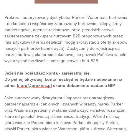
Prokres - autoryzowany dystrybutor Parker i Waterman, hurtownia
- do kontaktu i współpracy zapraszamy hurtownie, sklepy, firmy
marketingowe, agencje reklamowe, oraz przedsiębiorstwa
zainteresowane zakupem hurtowym B2B proponowanych przez
nas artykułów (Klienci detaliczni mogą skorzystać z oferty sklepów
naszych partnerów handlowych). Zachęcamy do rejestracji na
naszej hurtowej platformie zakupowej, co pozwoli Państwu w pełni
wykorzystać możliwości naszego serwisu hurt B2B.
Jeżeli nie posiadasz konta -
zarejestruj się
.
Do pełnej aktywacji konta niezbędne będzie nadesłanie na
adres
biuro@prokres.pl
skanu dokumentu nadania NIP.
Jako autoryzowany dystrybutor i importer oraz strategiczny
partner najbardziej cenionych i znanych w branży marek Parker
oraz Waterman jesteśmy w stanie dostarczyć Państwu rozwiązań,
które od pokoleń tworzą piśmienniczą tradycję. Wśród nich są
pióra wieczne Parker, pióra kulkowe Parker, długopisy Parker,
ołówki Parker,
pióra wieczne Waterman, pióra kulkowe Waterman,