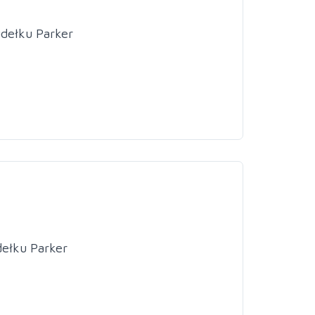
dełku Parker
ełku Parker