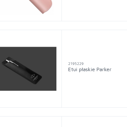
2195229
Etui płaskie Parker