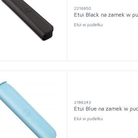
2216950
Etui Black na zamek w pu
Etui w pudełku
2186243
Etui Blue na zamek w pud
Etui w pudełku