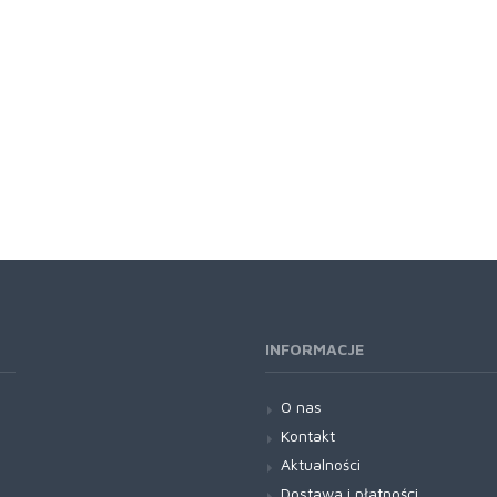
INFORMACJE
O nas
Kontakt
Aktualności
Dostawa i płatności