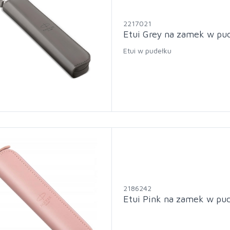
2217021
Etui Grey na zamek w pu
Etui w pudełku
2186242
Etui Pink na zamek w pud