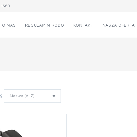
1-660
O NAS
REGULAMIN RODO
KONTAKT
NASZA OFERTA
wg