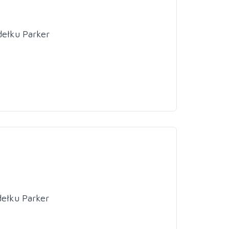
dełku Parker
ełku Parker