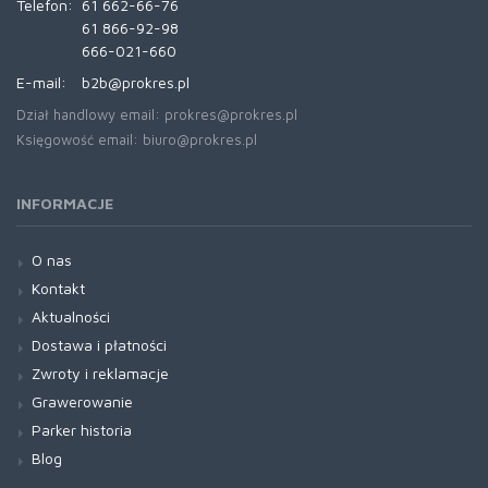
Telefon:
61 662-66-76
61 866-92-98
666-021-660
E-mail:
b2b@prokres.pl
Dział handlowy email: prokres@prokres.pl
Księgowość email: biuro@prokres.pl
INFORMACJE
O nas
Kontakt
Aktualności
Dostawa i płatności
Zwroty i reklamacje
Grawerowanie
Parker historia
Blog