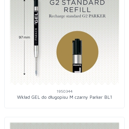
1950344
Wkład GEL do długopisu M czarny Parker BL1