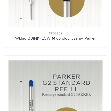
1950369
Wkład QUINKFLOW M do dług. czarny Parker