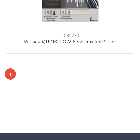
2032738
Wkłady QUINKFLOW 6 szt mix kol.Parker
1