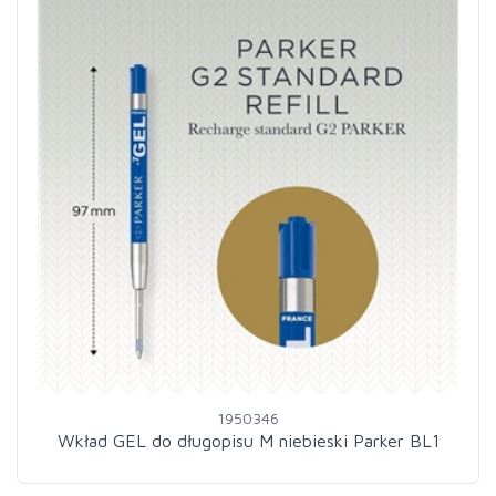
1950346
Wkład GEL do długopisu M niebieski Parker BL1