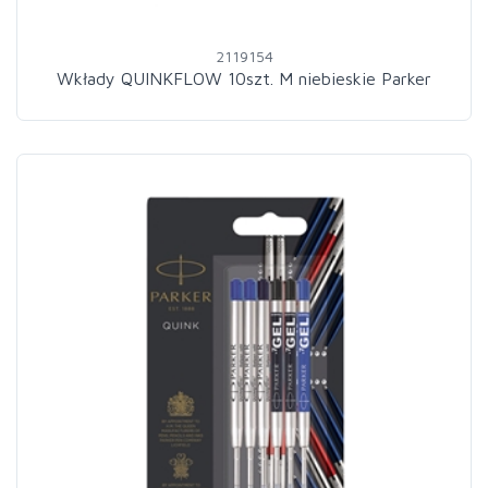
2119154
Wkłady QUINKFLOW 10szt. M niebieskie Parker