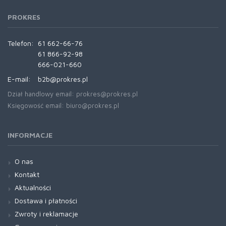
PROKRES
Telefon:
61 662-66-76
61 866-92-98
666-021-660
E-mail:
b2b@prokres.pl
Dział handlowy email: prokres@prokres.pl
Księgowość email: biuro@prokres.pl
INFORMACJE
O nas
Kontakt
Aktualności
Dostawa i płatności
Zwroty i reklamacje