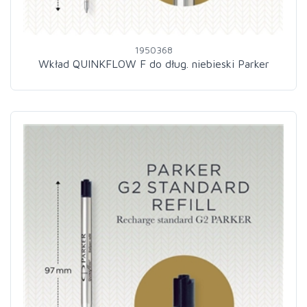
1950368
Wkład QUINKFLOW F do dług. niebieski Parker