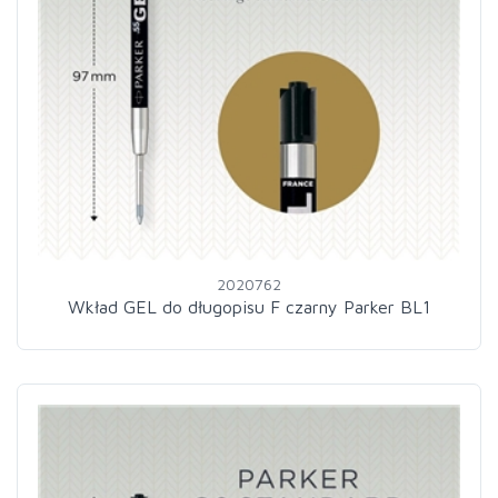
2020762
Wkład GEL do długopisu F czarny Parker BL1