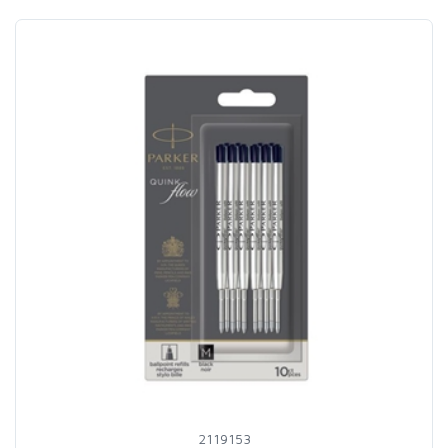
2119153