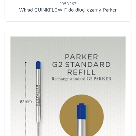
1950367
Wkład QUINKFLOW F do dług. czarny Parker