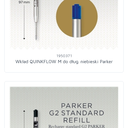
1950371
Wkład QUINKFLOW M do dług. niebieski Parker