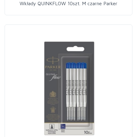
Wkłady QUINKFLOW 10szt. M czarne Parker