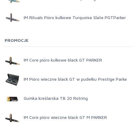
IM Rituals Pióro kulkowe Turquoise Slate PGTParker
PROMOCJE
IM Core pióro kulkowe black GT PARKER
IM Pióro wieczne black GT w pudełku Prestige Parke
Gumka kreślarska TB 20 Rotring
IM Core pióro wieczne black GT M PARKER