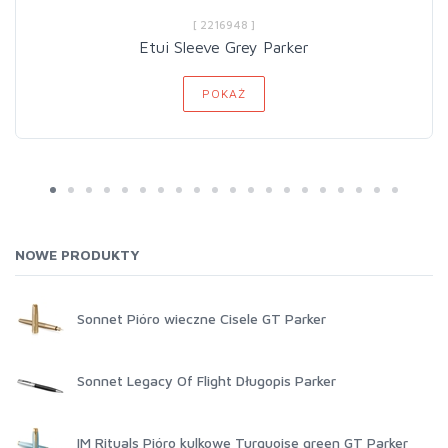
[ 2216948 ]
Etui Sleeve Grey Parker
POKAŻ
NOWE PRODUKTY
Sonnet Pióro wieczne Cisele GT Parker
Sonnet Legacy Of Flight Długopis Parker
IM Rituals Pióro kulkowe Turquoise green GT Parker