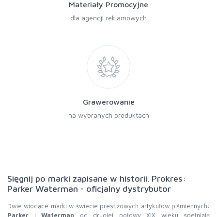
Materiały Promocyjne
dla agencji reklamowych
Grawerowanie
na wybranych produktach
Sięgnij po marki zapisane w historii. Prokres:
Parker Waterman - oficjalny dystrybutor
Dwie wiodące marki w świecie prestiżowych artykułów piśmiennych:
Parker
i
Waterman
od drugiej połowy XIX wieku spełniają