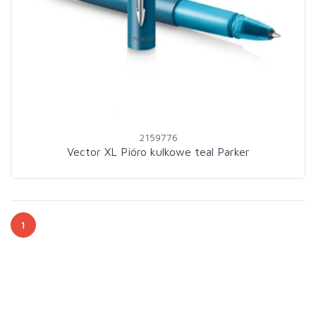
2159776
Vector XL Pióro kulkowe teal Parker
1