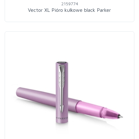
2159774
Vector XL Pióro kulkowe black Parker