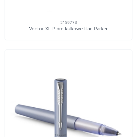
2159778
Vector XL Pióro kulkowe lilac Parker