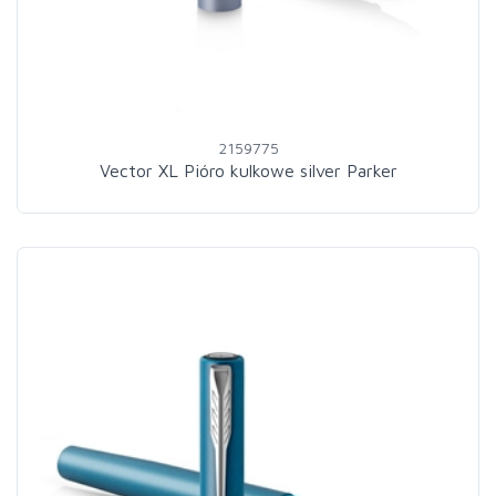
2159775
Vector XL Pióro kulkowe silver Parker