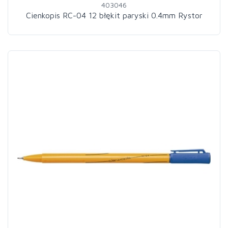
403046
Cienkopis RC-04 12 błękit paryski 0.4mm Rystor