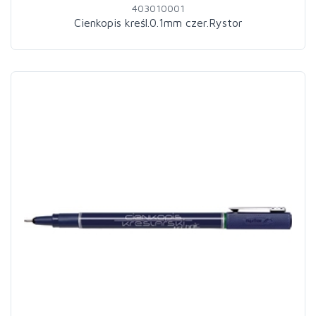
403010001
Cienkopis kreśl.0.1mm czer.Rystor