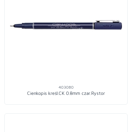
403080
Cienkopis kreśl.CK 0.8mm czar.Rystor