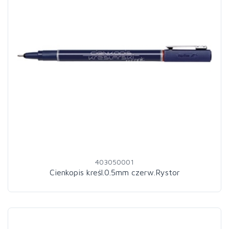
403050001
Cienkopis kreśl.0.5mm czerw.Rystor