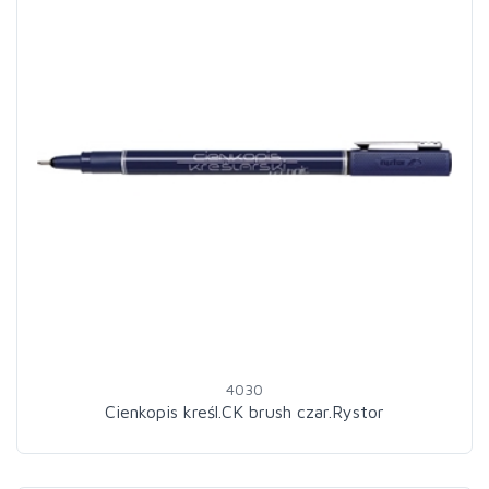
4030
Cienkopis kreśl.CK brush czar.Rystor