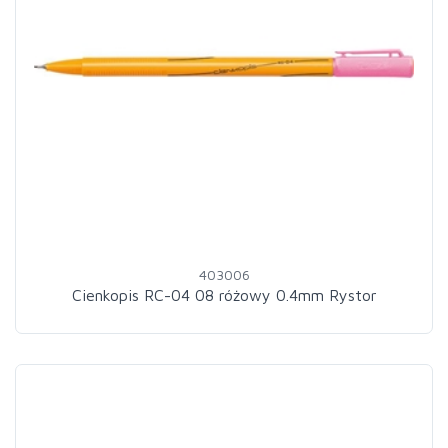
403006
Cienkopis RC-04 08 różowy 0.4mm Rystor