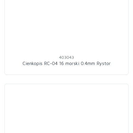
403043
Cienkopis RC-04 16 morski 0.4mm Rystor