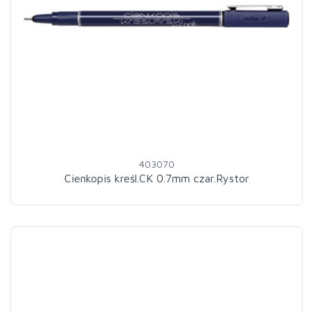
403070
Cienkopis kreśl.CK 0.7mm czar.Rystor