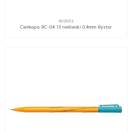
403002
Cienkopis RC-04 13 niebieski 0.4mm Rystor