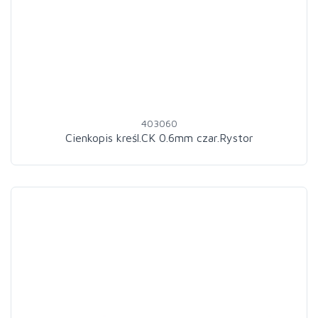
403060
Cienkopis kreśl.CK 0.6mm czar.Rystor