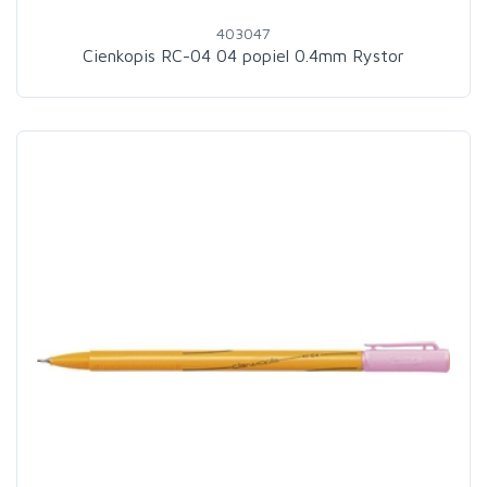
403047
Cienkopis RC-04 04 popiel 0.4mm Rystor