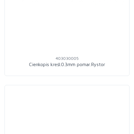
403030005
Cienkopis kreśl.0.3mm pomar.Rystor