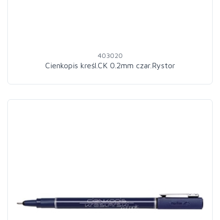
403020
Cienkopis kreśl.CK 0.2mm czar.Rystor