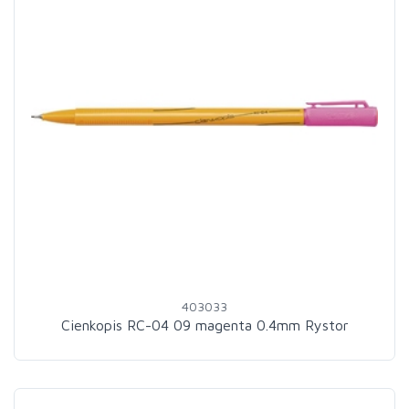
403033
Cienkopis RC-04 09 magenta 0.4mm Rystor