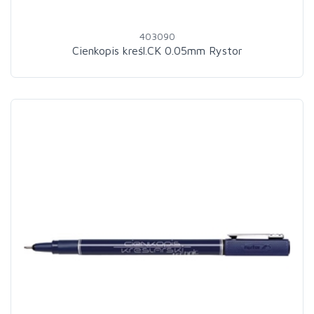
403090
Cienkopis kreśl.CK 0.05mm Rystor