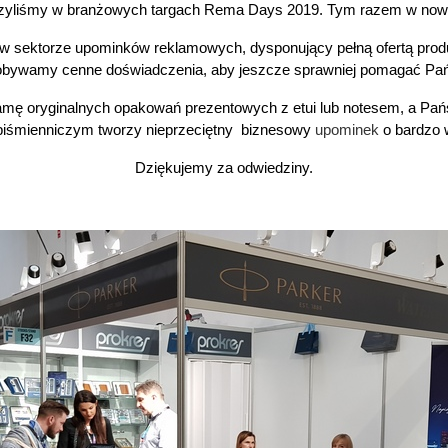
zyliśmy w branżowych targach Rema Days 2019. Tym razem w nowej o
w sektorze upominków reklamowych, dysponujący pełną ofertą produkt
dobywamy cenne doświadczenia, aby jeszcze sprawniej pomagać Pańs
ę oryginalnych opakowań prezentowych z etui lub notesem, a Państ
 piśmienniczym tworzy nieprzeciętny biznesowy
upominek
o bardzo 
Dziękujemy za odwiedziny.