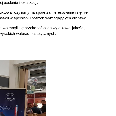
dsłonie i lokalizacji.
ową liczyliśmy na spore zainteresowanie i się nie
twu w spełnianiu potrzeb wymagających klientów.
wo mogli się przekonać o ich wyjątkowej jakości,
wysokich walorach estetycznych.