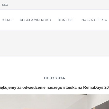
1-660
O NAS
REGULAMIN RODO
KONTAKT
NASZA OFERTA
01.02.2024
iękujemy za odwiedzenie naszego stoiska na RemaDays 20