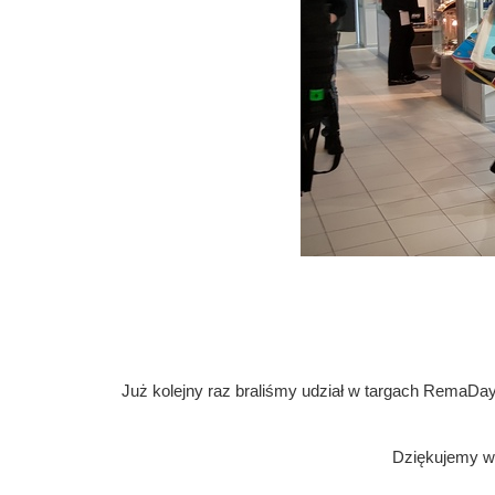
Już kolejny raz braliśmy udział w targach RemaD
Dziękujemy w