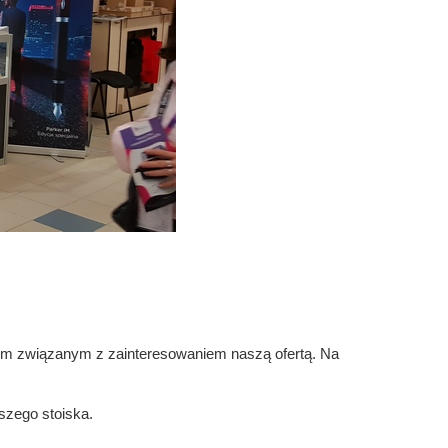
em związanym z zainteresowaniem naszą ofertą. Na
zego stoiska.