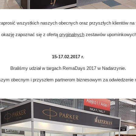
prosić wszystkich naszych obecnych oraz przyszłych klientów na 
 okazję zapoznać się z ofertą
oryginalnych
zestawów upominkowych 
15-17.02.2017 r.
Braliśmy udział w targach RemaDays 2017 w Nadarzynie.
zym obecnym i przyszłem partnerom biznesowym za odwiedzenie n