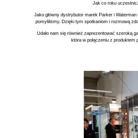
Jak co roku uczestnic
Jako główny dystrybutor marek Parker i Waterman 
pomyliliśmy. Dzięki tym spotkaniom i rozmową z
Udało nam się również zaprezentować szeroką gam
która w połączeniu z produktem