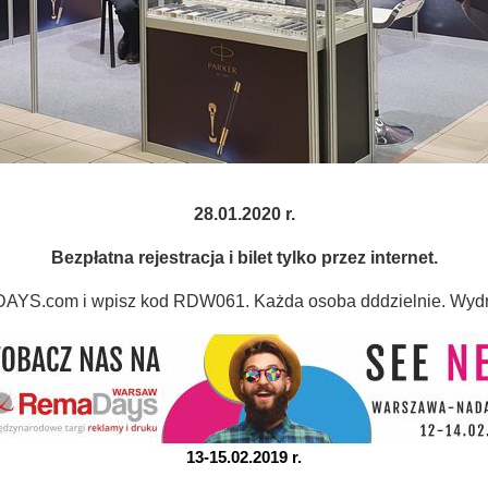
28.01.2020 r.
Bezpłatna rejestracja i bilet tylko przez internet.
YS.com i wpisz kod RDW061. Każda osoba dddzielnie. Wydruku
13-15.02.2019 r.