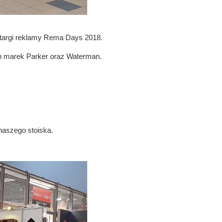
targi reklamy Rema Days 2018.
marek Parker oraz Waterman.
aszego stoiska.