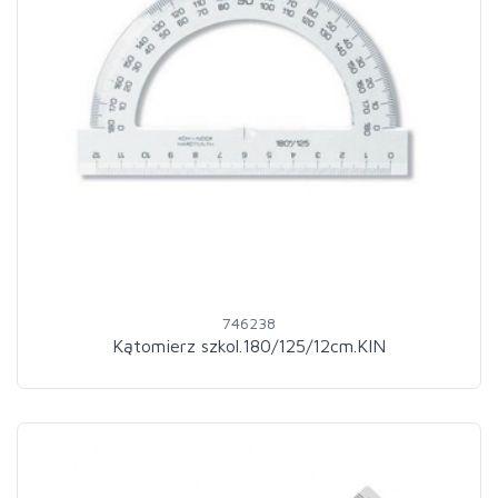
746238
Kątomierz szkol.180/125/12cm.KIN