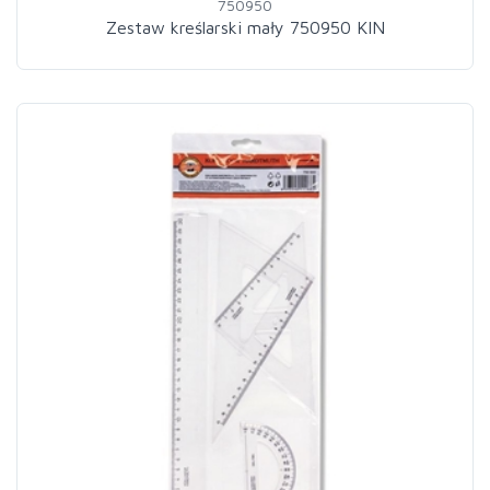
750950
Zestaw kreślarski mały 750950 KIN