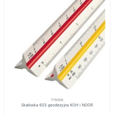
715006
Skalówka 603 geodezyjna KOH I NOOR