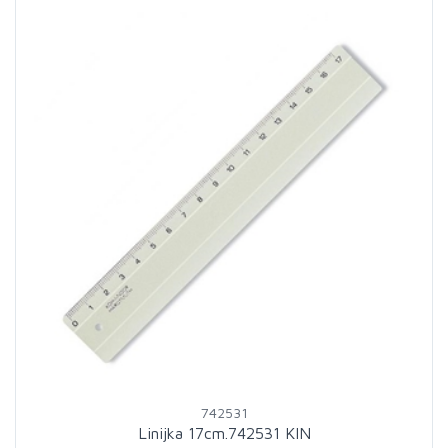
742531
Linijka 17cm.742531 KIN