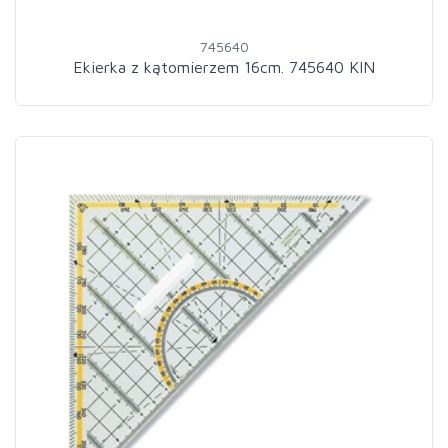
745640
Ekierka z kątomierzem 16cm. 745640 KIN