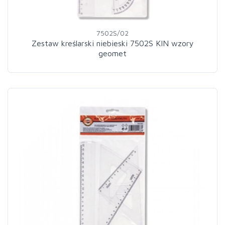
7502S/02
Zestaw kreślarski niebieski 7502S KIN wzory
geomet