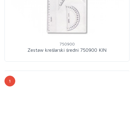
750900
Zestaw kreślarski średni 750900 KIN
1