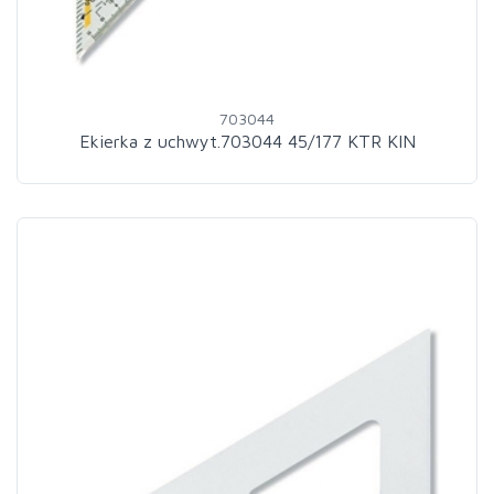
703044
Ekierka z uchwyt.703044 45/177 KTR KIN