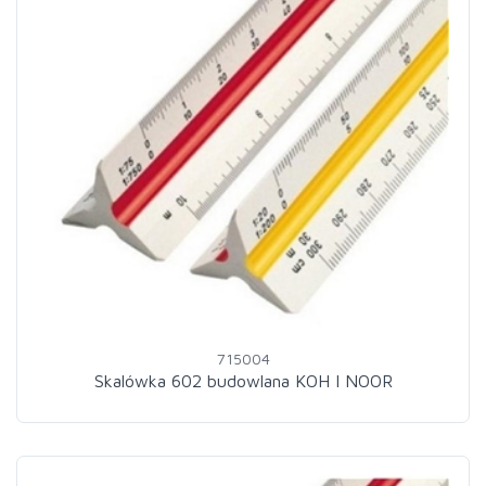
715004
Skalówka 602 budowlana KOH I NOOR