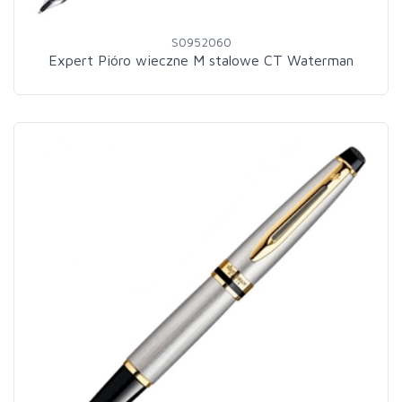
S0952060
Expert Pióro wieczne M stalowe CT Waterman