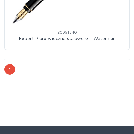
S0951940
Expert Pióro wieczne stalowe GT Waterman
1