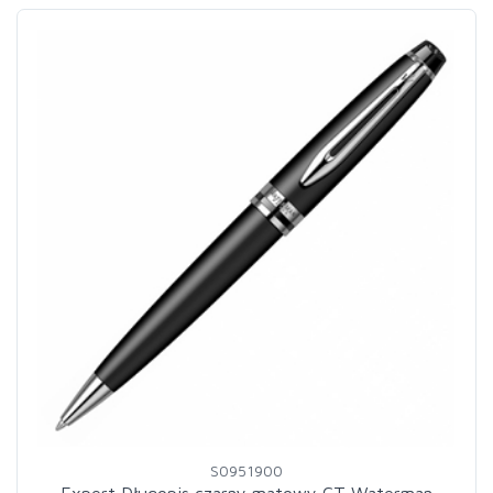
S0951900