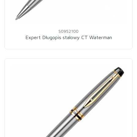
S0952100
Expert Długopis stalowy CT Waterman