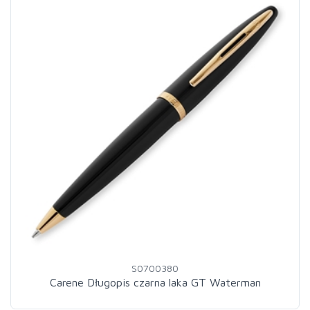
S0700380
Carene Długopis czarna laka GT Waterman