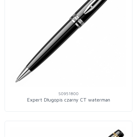
S0951800
Expert Długopis czarny CT waterman