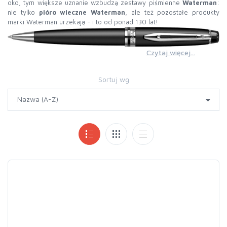
oko, tym większe uznanie wzbudzą zestawy piśmienne
Waterman
:
nie tylko
pióro wieczne Waterman
, ale też pozostałe produkty
marki Waterman urzekają - i to od ponad 130 lat!
Czytaj więcej...
Sortuj wg