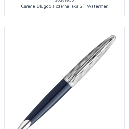
S0293950
Carene Długopis czarna laka ST Waterman