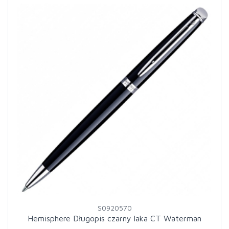
S0920570
Hemisphere Długopis czarny laka CT Waterman