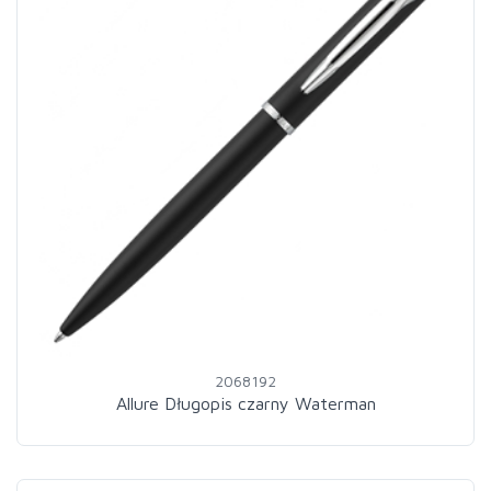
2068192
Allure Długopis czarny Waterman