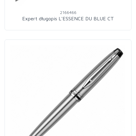
2166466
Expert długopis L'ESSENCE DU BLUE CT