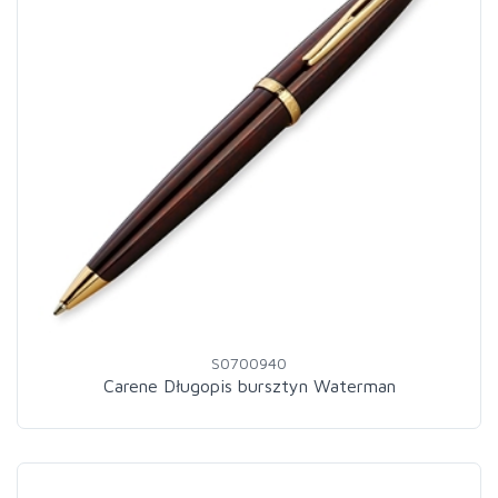
S0700940
Carene Długopis bursztyn Waterman