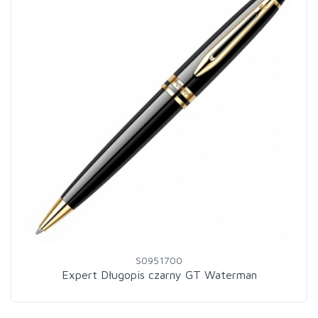
S0951700
Expert Długopis czarny GT Waterman