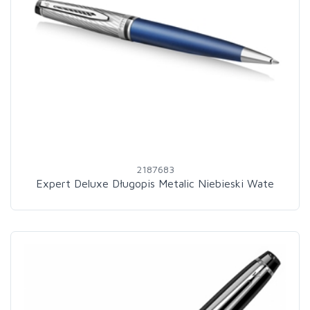
2187683
Expert Deluxe Długopis Metalic Niebieski Wate