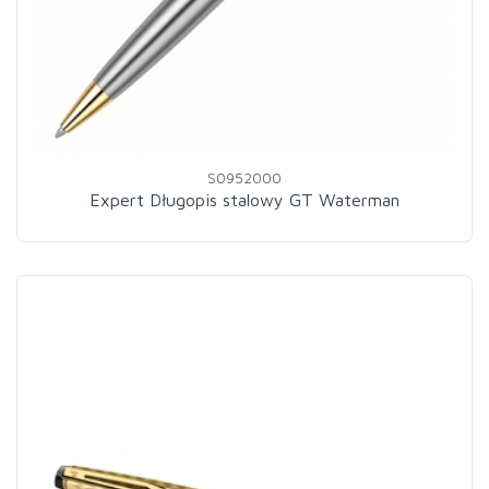
S0952000
Expert Długopis stalowy GT Waterman