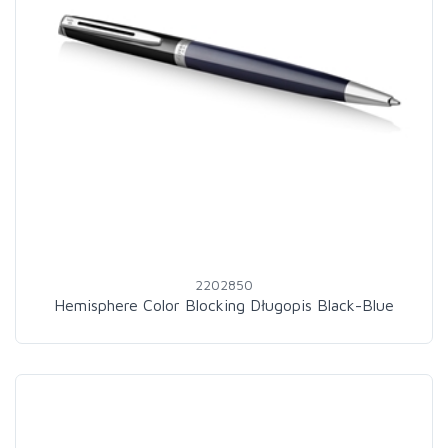
2202850
Hemisphere Color Blocking Długopis Black-Blue