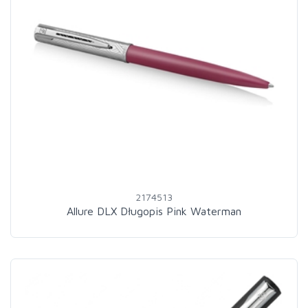
2174513
Allure DLX Długopis Pink Waterman