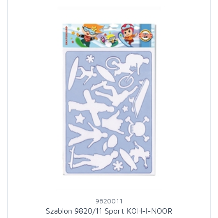
9820011
Szablon 9820/11 Sport KOH-I-NOOR