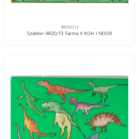
9820013
Szablon 9820/13 Farma II KOH I NOOR