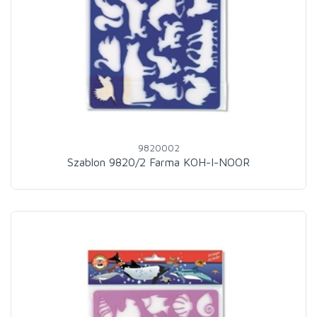
9820002
Szablon 9820/2 Farma KOH-I-NOOR