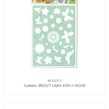
9820007
Szablon 9820/7 ŁĄKA KOH-I-NOOR