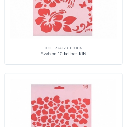
KOE-224173-00104
Szablon 10 koliber KIN