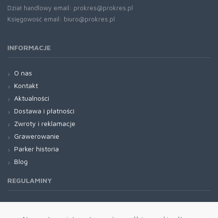
Dział handlowy email: prokres@prokres.pl
Księgowość email: biuro@prokres.pl
INFORMACJE
O nas
Kontakt
Aktualności
Dostawa i płatności
Zwroty i reklamacje
Grawerowanie
Parker historia
Blog
REGULAMINY
Regulamin RODO