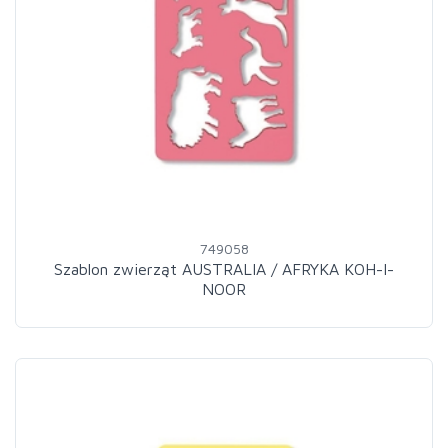
749058
Szablon zwierząt AUSTRALIA / AFRYKA KOH-I-
NOOR