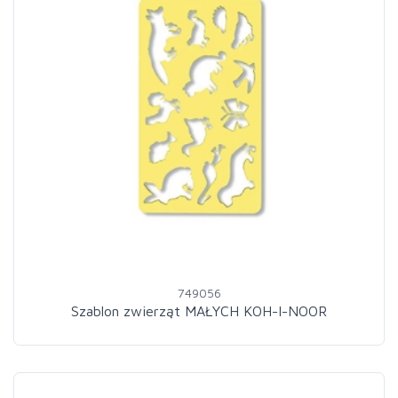
749056
Szablon zwierząt MAŁYCH KOH-I-NOOR