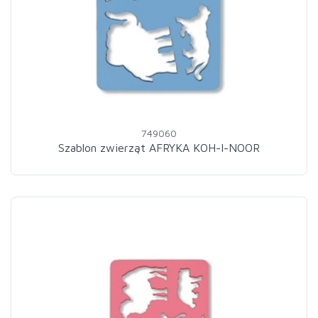
749060
Szablon zwierząt AFRYKA KOH-I-NOOR