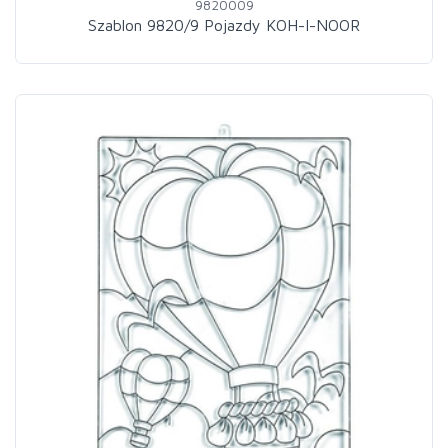
9820009
Szablon 9820/9 Pojazdy KOH-I-NOOR