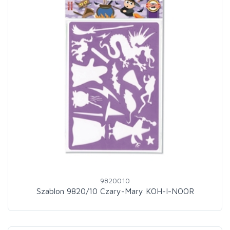
9820010
Szablon 9820/10 Czary-Mary KOH-I-NOOR