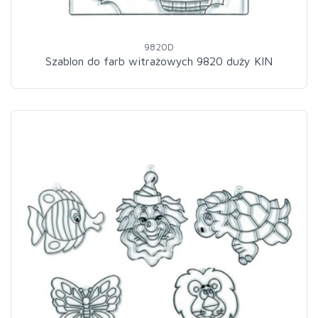
9820D
Szablon do farb witrażowych 9820 duży KIN