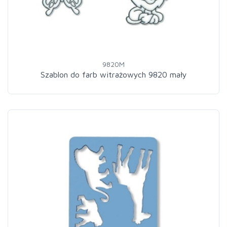
9820M
Szablon do farb witrażowych 9820 mały