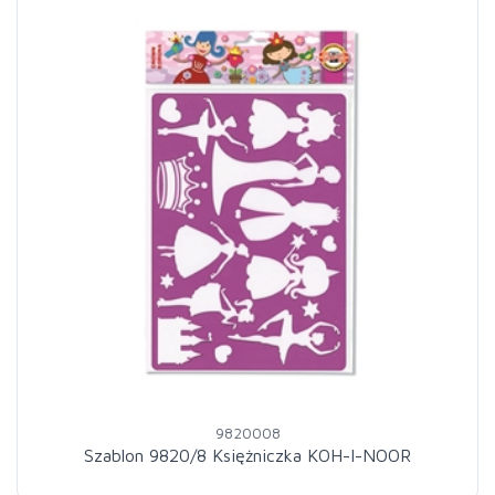
9820008
Szablon 9820/8 Księżniczka KOH-I-NOOR