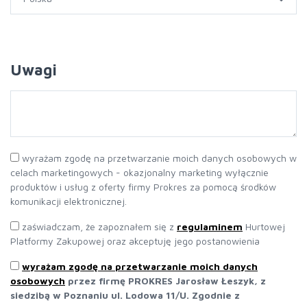
Uwagi
wyrażam zgodę na przetwarzanie moich danych osobowych w
celach marketingowych - okazjonalny marketing wyłącznie
produktów i usług z oferty firmy Prokres za pomocą środków
komunikacji elektronicznej.
zaświadczam, że zapoznałem się z
regulaminem
Hurtowej
Platformy Zakupowej oraz akceptuję jego postanowienia
wyrażam zgodę na przetwarzanie moich danych
osobowych
przez firmę PROKRES Jarosław Łeszyk, z
siedzibą w Poznaniu ul. Lodowa 11/U. Zgodnie z