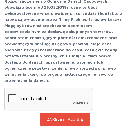
Rozporządzeniem o Ochronie Danych Osobowych,
obowiązującym od 25.05.2018r. dane te będą
wykorzystywane w celu ewidencji sprzedaży i kontaktu z
nabywcą wyłącznie przez firmę Prokres Jarosław Łeszyk.
Mogą być również przekazane podmiotom
odpowiedzialnym za dostawę zakupionych towarów,
podmiotom realizującym płatności elektroniczne oraz
prowadzącym obsługę księgowo-prawną. Moje dane
osobowe będą przetwarzane do czasu cofnięcia zgody
przetwarzania lub prośby ich usunięcia. Mam prawo
dostępu do danych, sprostowania, usunięcia lub
ograniczenia przetwarzania, prawo sprzeciwu, prawo
wniesienia skargi do organu nadzorczego i prawo do
przeniesienia danych.
ZAREJESTRUJ SIĘ