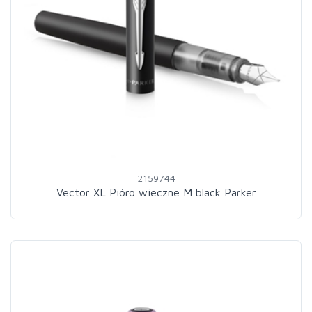
2159744
Vector XL Pióro wieczne M black Parker