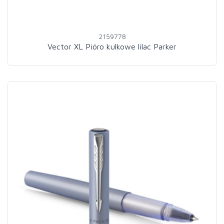
2159778
Vector XL Pióro kulkowe lilac Parker