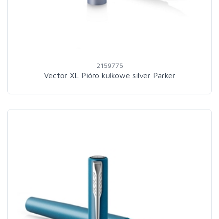
2159775
Vector XL Pióro kulkowe silver Parker