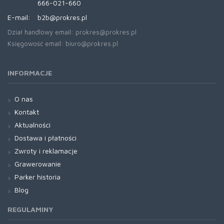
666-021-660
E-mail:
b2b@prokres.pl
Dział handlowy email: prokres@prokres.pl
Księgowość email: biuro@prokres.pl
INFORMACJE
O nas
Kontakt
Aktualności
Dostawa i płatności
Zwroty i reklamacje
Grawerowanie
Parker historia
Blog
REGULAMINY