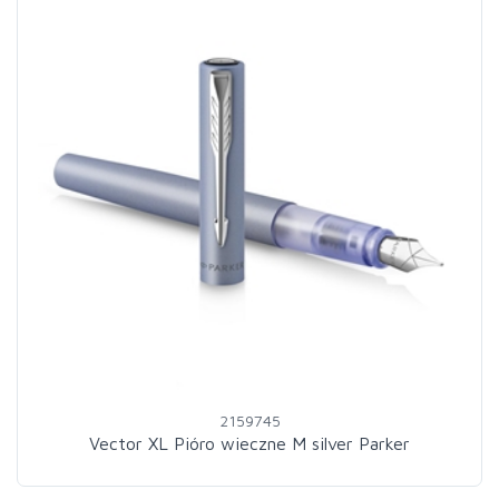
2159745
Vector XL Pióro wieczne M silver Parker