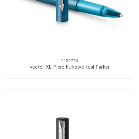
2159776
Vector XL Pióro kulkowe teal Parker