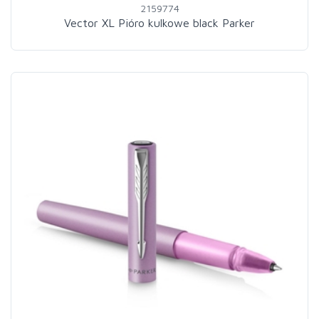
2159774
Vector XL Pióro kulkowe black Parker