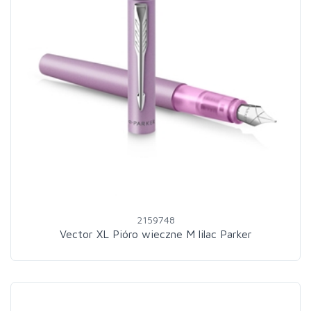
2159748
Vector XL Pióro wieczne M lilac Parker