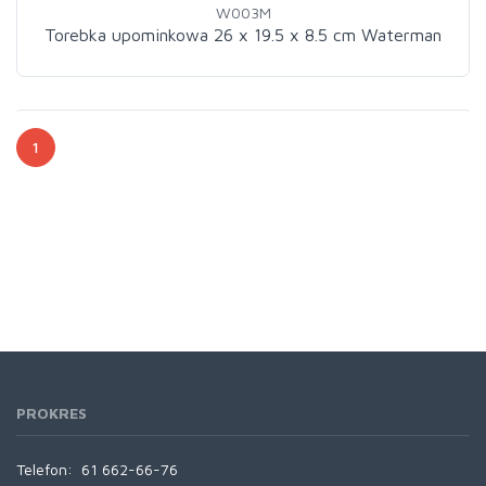
W003M
Torebka upominkowa 26 x 19.5 x 8.5 cm Waterman
1
PROKRES
Telefon:
61 662-66-76