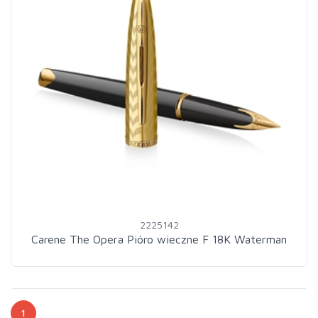
2225142
Carene The Opera Pióro wieczne F 18K Waterman
1