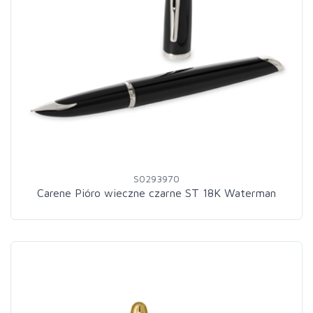
S0293970
Carene Pióro wieczne czarne ST 18K Waterman