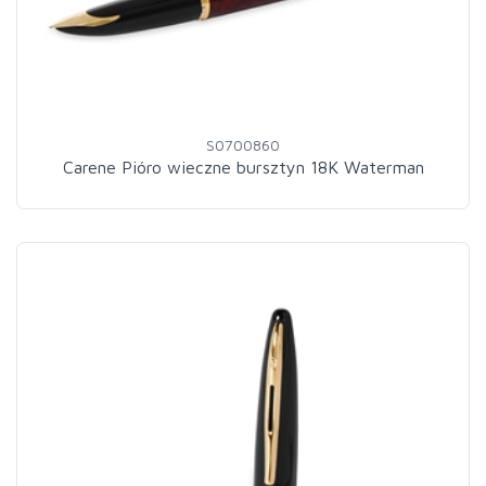
S0700860
Carene Pióro wieczne bursztyn 18K Waterman