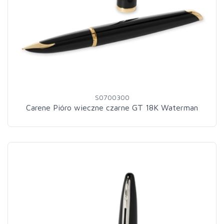
S0700300
Carene Pióro wieczne czarne GT 18K Waterman