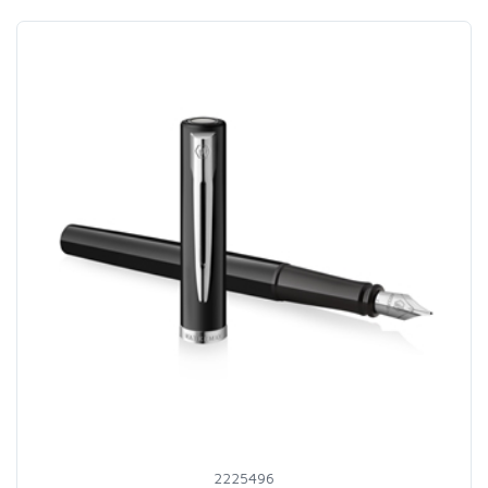
2225496