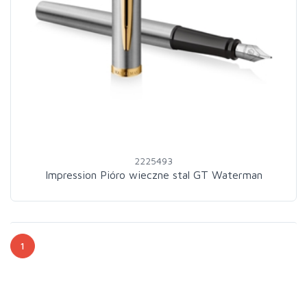
2225493
Impression Pióro wieczne stal GT Waterman
1