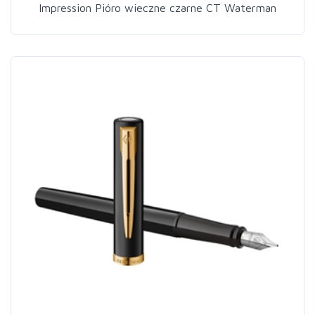
Impression Pióro wieczne czarne CT Waterman