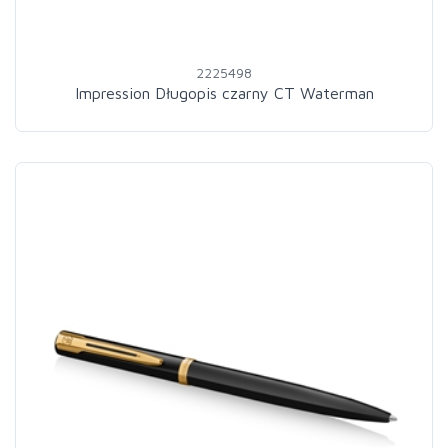
2225498
Impression Długopis czarny CT Waterman