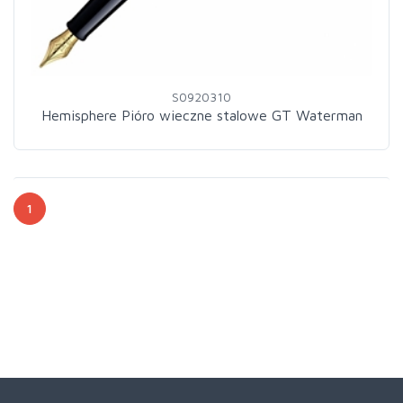
S0920310
Hemisphere Pióro wieczne stalowe GT Waterman
1