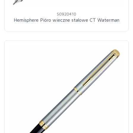
S0920410
Hemisphere Pióro wieczne stalowe CT Waterman