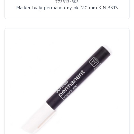
773313-3KS
Marker biały permanentny okr.2.0 mm KIN 3313