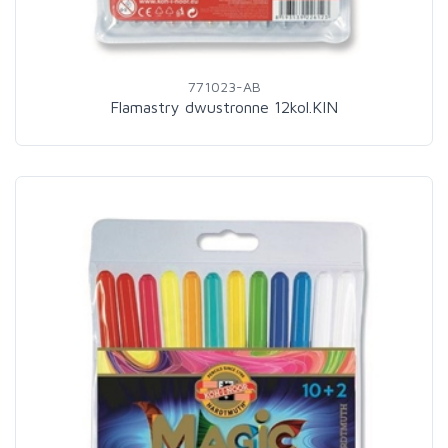
771023-AB
Flamastry dwustronne 12kol.KIN