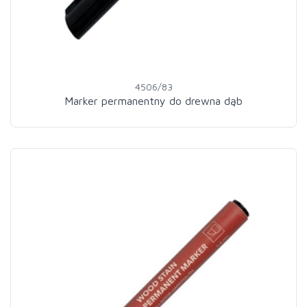
4506/83
Marker permanentny do drewna dąb