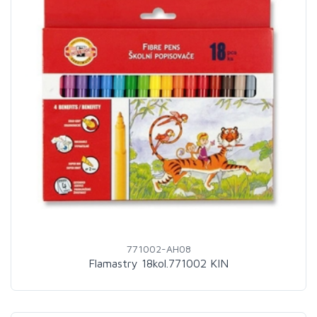
771002-AH08
Flamastry 18kol.771002 KIN