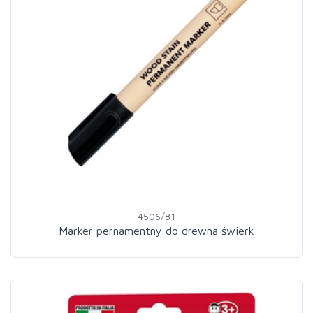
4506/81
Marker pernamentny do drewna świerk