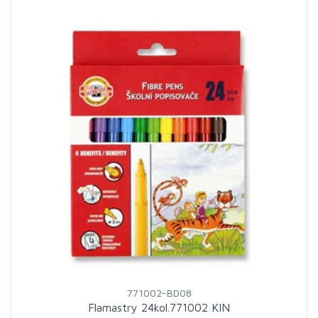
771002-BD08
Flamastry 24kol.771002 KIN