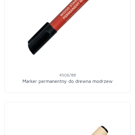
4506/88
Marker permanentny do drewna modrzew