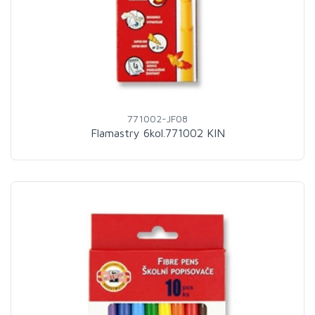
771002-JF08
Flamastry 6kol.771002 KIN