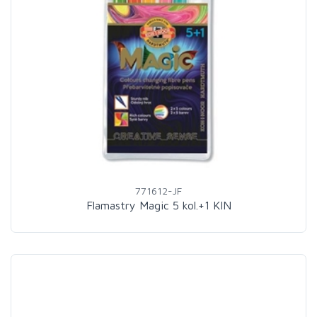
771612-JF
Flamastry Magic 5 kol.+1 KIN