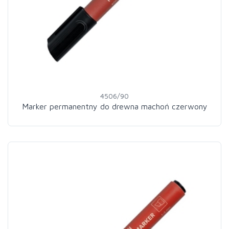
4506/90
Marker permanentny do drewna machoń czerwony