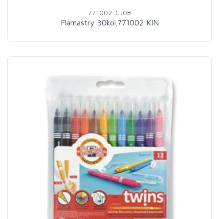
771002-CJ08
Flamastry 30kol.771002 KIN