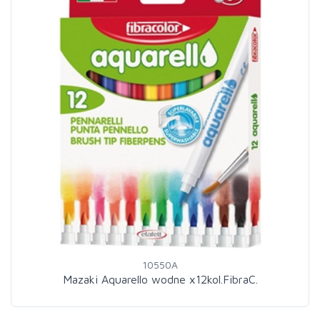
10550A
Mazaki Aquarello wodne x12kol.FibraC.