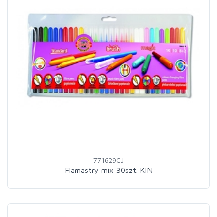
771629CJ
Flamastry mix 30szt. KIN