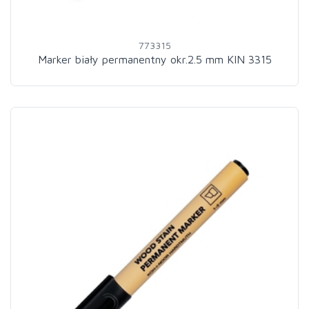
773315
Marker biały permanentny okr.2.5 mm KIN 3315