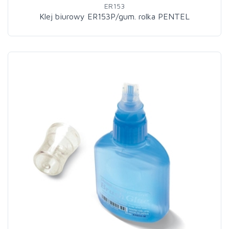
ER153
Klej biurowy ER153P/gum. rolka PENTEL