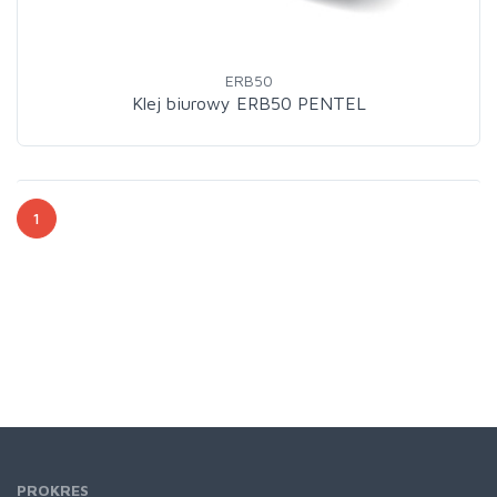
ERB50
Klej biurowy ERB50 PENTEL
1
PROKRES