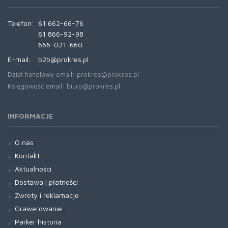
Telefon:
61 662-66-76
61 866-92-98
666-021-660
E-mail:
b2b@prokres.pl
Dział handlowy email: prokres@prokres.pl
Księgowość email: biuro@prokres.pl
INFORMACJE
O nas
Kontakt
Aktualności
Dostawa i płatności
Zwroty i reklamacje
Grawerowanie
Parker historia