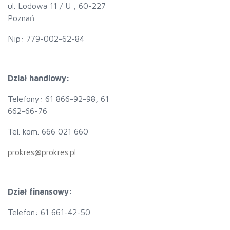
ul. Lodowa 11 / U , 60-227
Poznań
Nip: 779-002-62-84
Dział handlowy:
Telefony: 61 866-92-98, 61
662-66-76
Tel. kom. 666 021 660
prokres@prokres.pl
Dział finansowy:
Telefon: 61 661-42-50