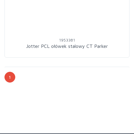
1953381
Jotter PCL ołówek stalowy CT Parker
1