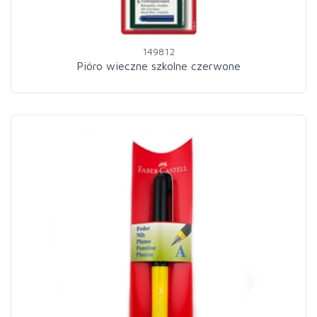
149812
Pióro wieczne szkolne czerwone