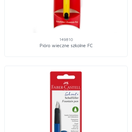
149810
Pióro wieczne szkolne FC