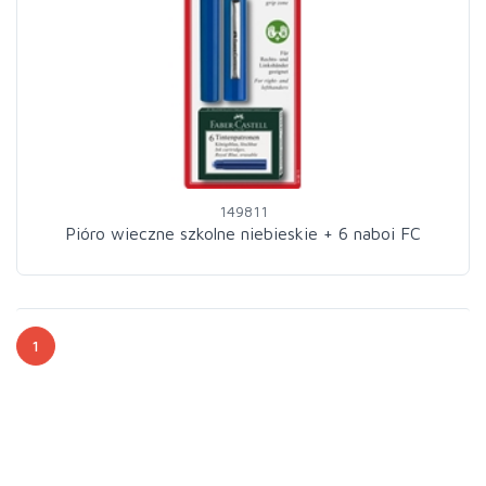
149811
Pióro wieczne szkolne niebieskie + 6 naboi FC
1