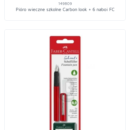
149809
Pióro wieczne szkolne Carbon look + 6 naboi FC