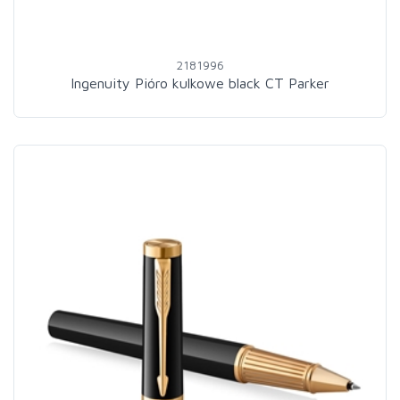
2181996
Ingenuity Pióro kulkowe black CT Parker