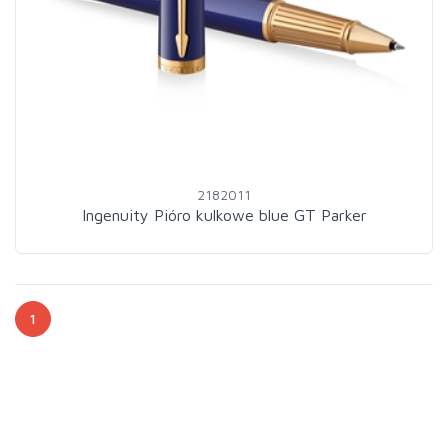
2182011
Ingenuity Pióro kulkowe blue GT Parker
1