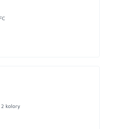
FC
2 kolory