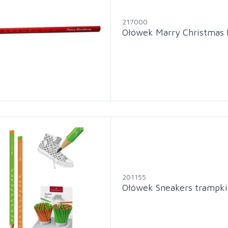
217000
Ołówek Marry Christmas 
201155
Ołówek Sneakers trampki 