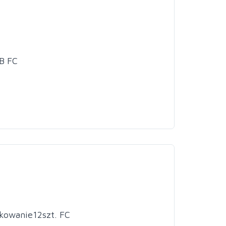
B FC
kowanie12szt. FC