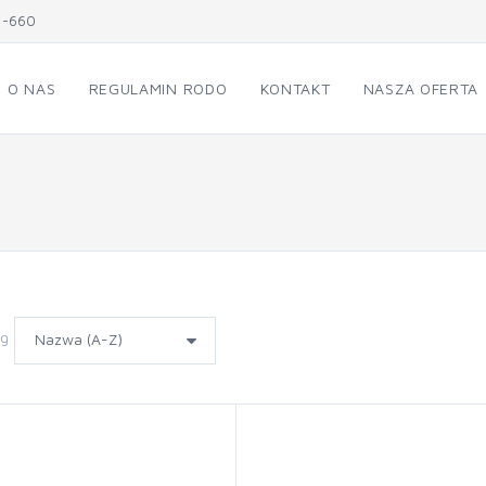
1-660
O NAS
REGULAMIN RODO
KONTAKT
NASZA OFERTA
wg