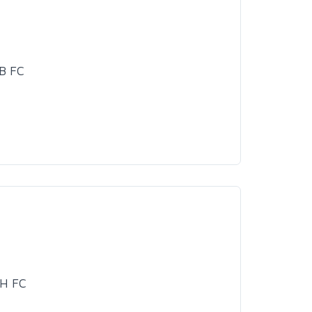
B FC
4H FC