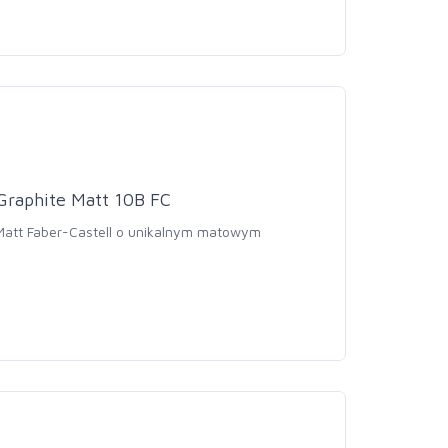
Graphite Matt 10B FC
 Matt Faber-Castell o unikalnym matowym