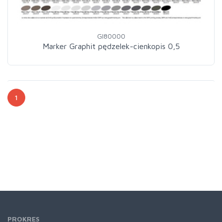
GI80000
Marker Graphit pędzelek-cienkopis 0,5
1
PROKRES