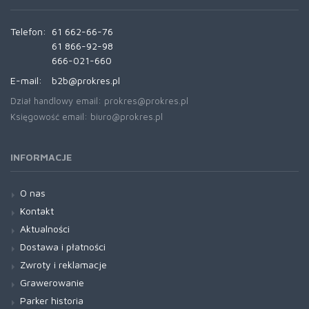
Telefon:
61 662-66-76
61 866-92-98
666-021-660
E-mail:
b2b@prokres.pl
Dział handlowy email: prokres@prokres.pl
Księgowość email: biuro@prokres.pl
INFORMACJE
O nas
Kontakt
Aktualności
Dostawa i płatności
Zwroty i reklamacje
Grawerowanie
Parker historia