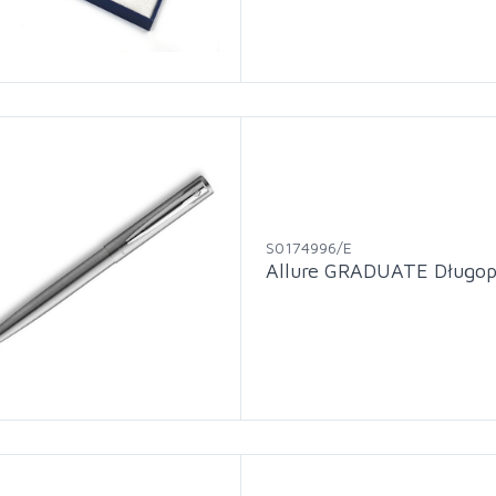
S0174996/E
Allure GRADUATE Długo