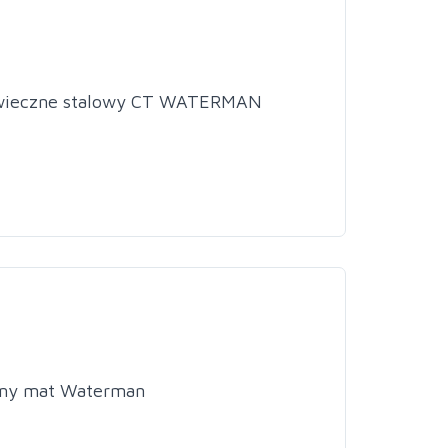
 wieczne stalowy CT WATERMAN
arny mat Waterman