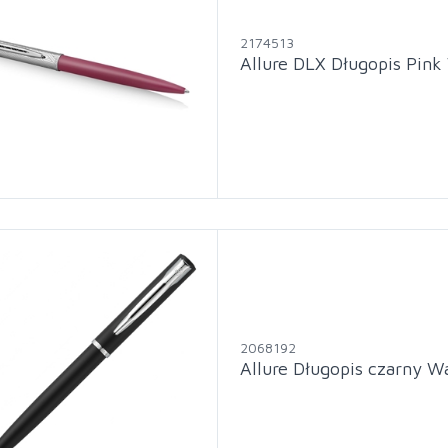
2174513
Allure DLX Długopis Pin
2068192
Allure Długopis czarny 