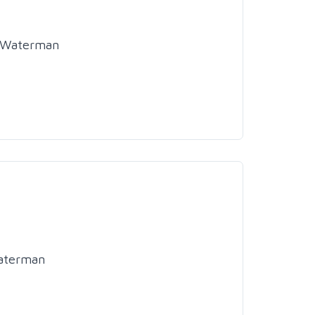
k Waterman
Waterman