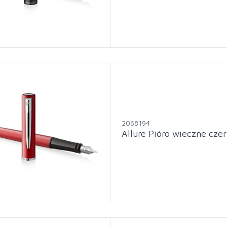
2068194
Allure Pióro wieczne cz