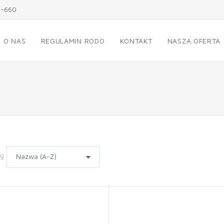
1-660
O NAS
REGULAMIN RODO
KONTAKT
NASZA OFERTA
wg