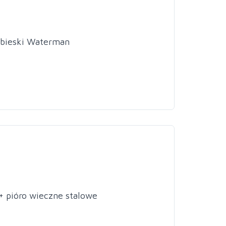
iebieski Waterman
 + pióro wieczne stalowe