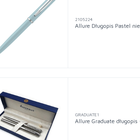
2105224
Allure Długopis Pastel n
GRADUATE1
Allure Graduate długopis