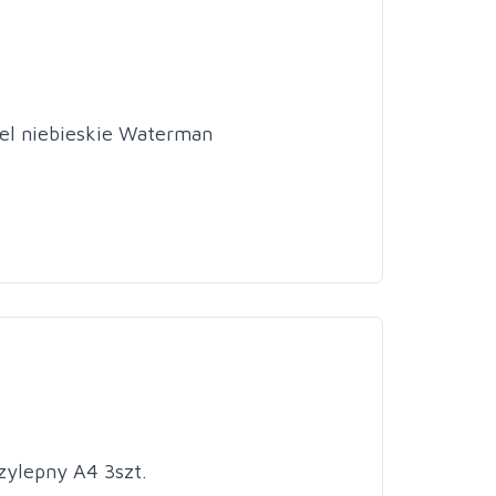
tel niebieskie Waterman
zylepny A4 3szt.