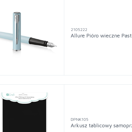
2105222
Allure Pióro wieczne Pas
DPNK105
Arkusz tablicowy samopr