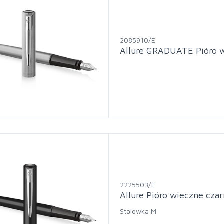
2085910/E
Allure GRADUATE Pióro
2225503/E
Allure Pióro wieczne cz
Stalówka M