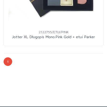
2122755/ETUI/PINK
Jotter XL Długopis Mono.Pink Gold + etui Parker
1