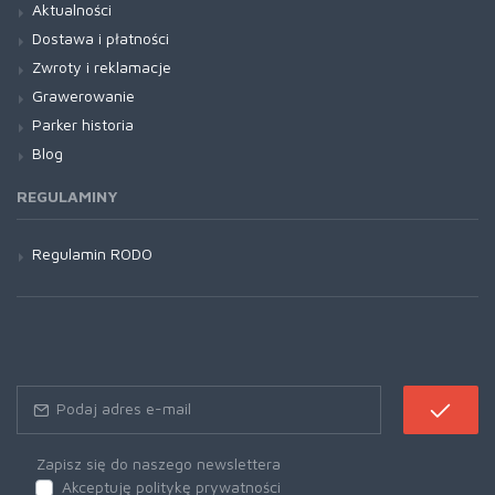
Aktualności
Dostawa i płatności
Zwroty i reklamacje
Grawerowanie
Parker historia
Blog
REGULAMINY
Regulamin RODO
Zapisz się do naszego newslettera
Akceptuję politykę prywatności