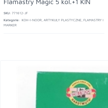
Flamastry Magic 5 kol.+1 KIN
SKU:
771612-JF
Kategorie:
KOH-I-NOOR
,
ARTYKUŁY PLASTYCZNE
,
FLAMASTRY I
MARKER