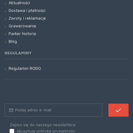
Aktualności
Dostawa i płatności
Zwroty i reklamacje
Grawerowanie
Parker historia
Blog
REGULAMINY
Regulamin RODO
Zapisz się do naszego newslettera
Akceptuję politykę prywatności