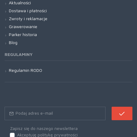
Aktualności
Dostawa i płatności
Zwroty i reklamacje
Grawerowanie
Parker historia
Blog
REGULAMINY
Regulamin RODO
Zapisz się do naszego newslettera
Akceptuję politykę prywatności