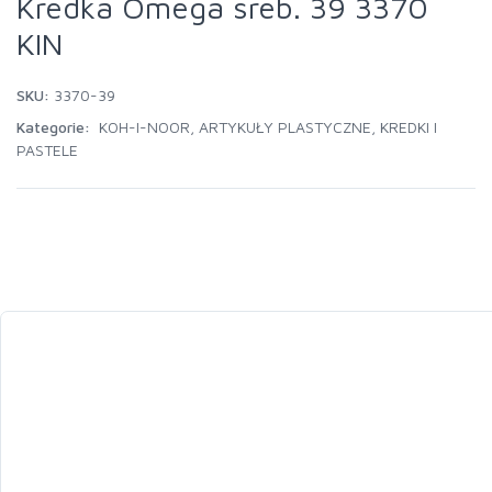
Kredka Omega sreb. 39 3370
KIN
SKU:
3370-39
Kategorie:
KOH-I-NOOR
,
ARTYKUŁY PLASTYCZNE
,
KREDKI I
PASTELE