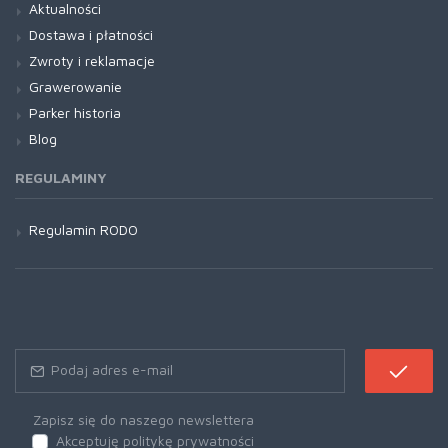
Aktualności
Dostawa i płatności
Zwroty i reklamacje
Grawerowanie
Parker historia
Blog
REGULAMINY
Regulamin RODO
Zapisz się do naszego newslettera
Akceptuję politykę prywatności