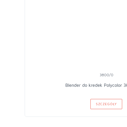
3800/0
SZCZEGÓŁY