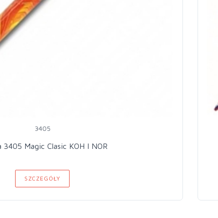
3405
a 3405 Magic Clasic KOH I NOR
SZCZEGÓŁY