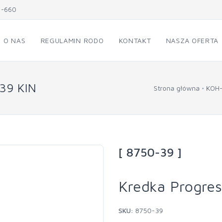
1-660
O NAS
REGULAMIN RODO
KONTAKT
NASZA OFERTA
/39 KIN
Strona główna
KOH
[ 8750-39 ]
Kredka Progre
SKU:
8750-39