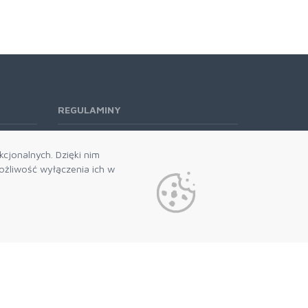
REGULAMINY
Regulamin RODO
cjonalnych. Dzięki nim
żliwość wyłączenia ich w