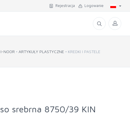
Rejestracja
Logowanie
-I-NOOR
ARTYKUŁY PLASTYCZNE
KREDKI I PASTELE
sso srebrna 8750/39 KIN