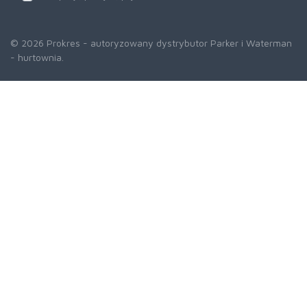
© 2026 Prokres - autoryzowany dystrybutor Parker i Waterman
- hurtownia.