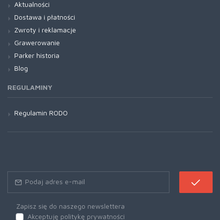
Aktualności
Dostawa i płatności
Zwroty i reklamacje
Grawerowanie
Parker historia
Blog
REGULAMINY
Regulamin RODO
Zapisz się do naszego newslettera
Akceptuję politykę prywatności