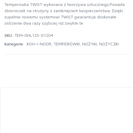
Temperówka TWIST wykonana z tworzywa sztucznego.Posiada
zbiorniczek na strużyny z zamknięciem bezpieczeństwa. Dzięki
zupełnie nowemu systemowi TWIST gwarantuje doskonałe
ostrzenie dwa razy szybciej niż zwykłe te
SKU:
TEM-DHL125-01204
Kategorie:
KOH-I-NOOR
,
TEMPERÓWKI, NOŻYKI, NOŻYCZKI