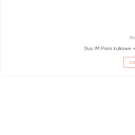
DU
Duo IM Pióro kulkowe +
SZ