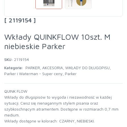
[ 2119154 ]
Wkłady QUINKFLOW 10szt. M
niebieskie Parker
SKU:
2119154
Kategorie:
PARKER
,
AKCESORIA
,
WKŁADY DO DŁUGOPISU
,
Parker i Waterman - Super ceny
,
Parker
QUINK FLOW
Wkłady do długopisów to wygoda i niezawodność w każdej
sytuacji. Ciesz się nienagannym stylem pisania oraz
szybkoschnącym atramentem. Dostępne w rozmiarach 0,7 mm
medium.
Wkłady dostępne w kolorach: CZARNY, NIEBIESKI.