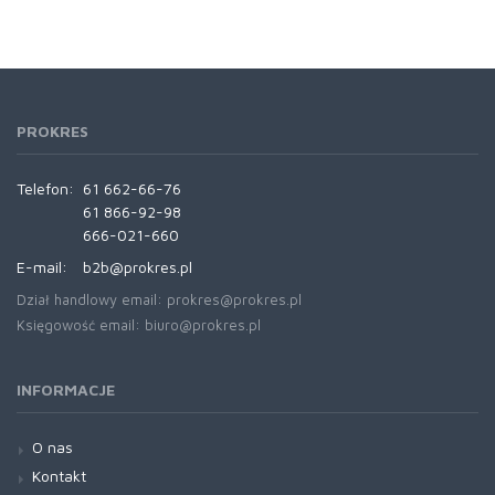
PROKRES
Telefon:
61 662-66-76
61 866-92-98
666-021-660
E-mail:
b2b@prokres.pl
Dział handlowy email: prokres@prokres.pl
Księgowość email: biuro@prokres.pl
INFORMACJE
O nas
Kontakt