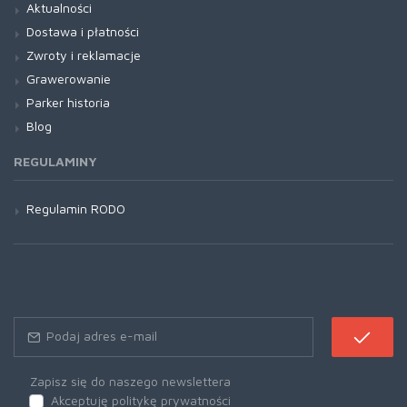
Aktualności
Dostawa i płatności
Zwroty i reklamacje
Grawerowanie
Parker historia
Blog
REGULAMINY
Regulamin RODO
Zapisz się do naszego newslettera
Akceptuję politykę prywatności