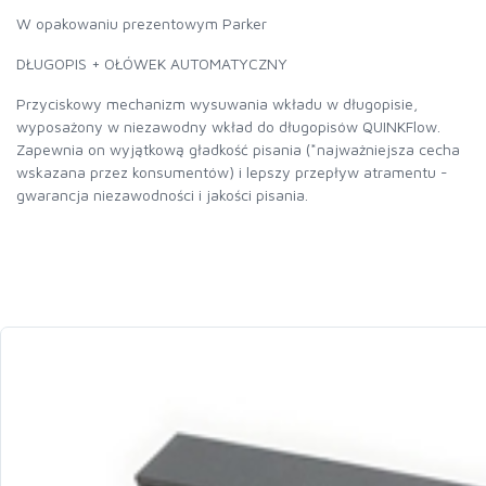
W opakowaniu prezentowym Parker
DŁUGOPIS + OŁÓWEK AUTOMATYCZNY
Przyciskowy mechanizm wysuwania wkładu w długopisie,
wyposażony w niezawodny wkład do długopisów QUINKFlow.
Zapewnia on wyjątkową gładkość pisania (*najważniejsza cecha
wskazana przez konsumentów) i lepszy przepływ atramentu -
gwarancja niezawodności i jakości pisania.