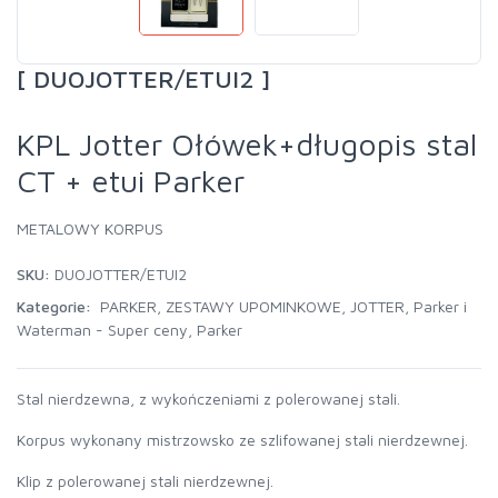
[ DUOJOTTER/ETUI2 ]
KPL Jotter Ołówek+długopis stal
CT + etui Parker
METALOWY KORPUS
SKU:
DUOJOTTER/ETUI2
Kategorie:
PARKER
,
ZESTAWY UPOMINKOWE
,
JOTTER
,
Parker i
Waterman - Super ceny
,
Parker
Stal nierdzewna, z wykończeniami z polerowanej stali.
Korpus wykonany mistrzowsko ze szlifowanej stali nierdzewnej.
Klip z polerowanej stali nierdzewnej.