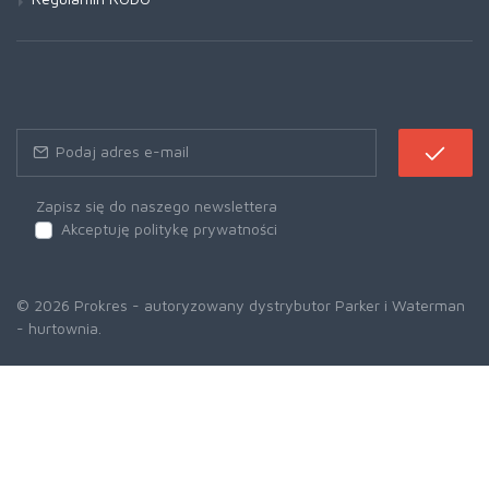
Zapisz się do naszego newslettera
Akceptuję politykę prywatności
© 2026 Prokres - autoryzowany dystrybutor Parker i Waterman
- hurtownia.