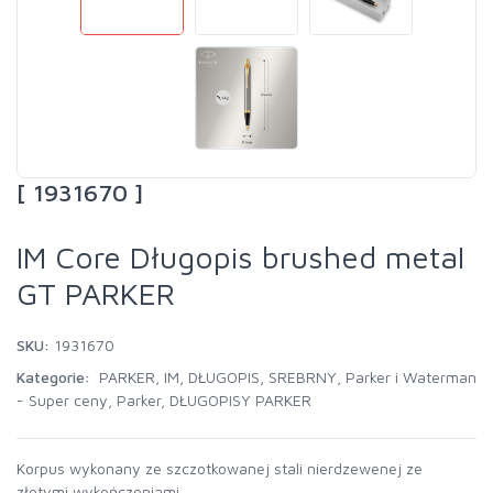
[ 1931670 ]
IM Core Długopis brushed metal
GT PARKER
SKU:
1931670
Kategorie:
PARKER
,
IM
,
DŁUGOPIS
,
SREBRNY
,
Parker i Waterman
- Super ceny
,
Parker
,
DŁUGOPISY PARKER
Korpus wykonany ze szczotkowanej stali nierdzewenej ze
złotymi wykończeniami