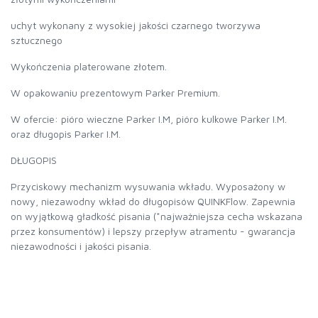
uchyt wykonany z wysokiej jakości czarnego tworzywa
sztucznego
Wykończenia platerowane złotem.
W opakowaniu prezentowym Parker Premium.
W ofercie: pióro wieczne Parker I.M, pióro kulkowe Parker I.M.
oraz długopis Parker I.M.
DŁUGOPIS
Przyciskowy mechanizm wysuwania wkładu. Wyposażony w
nowy, niezawodny wkład do długopisów QUINKFlow. Zapewnia
on wyjątkową gładkość pisania (*najważniejsza cecha wskazana
przez konsumentów) i lepszy przepływ atramentu - gwarancja
niezawodności i jakości pisania.