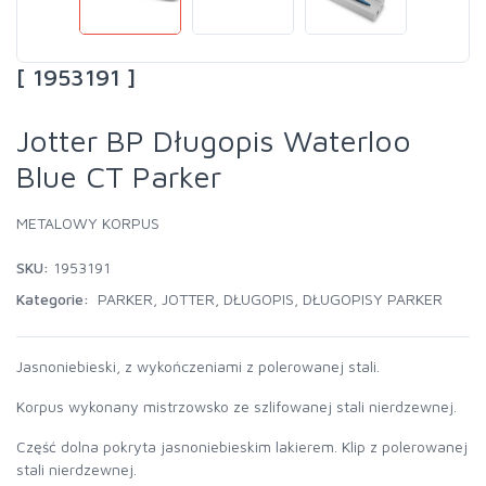
[ 1953191 ]
Jotter BP Długopis Waterloo
Blue CT Parker
METALOWY KORPUS
SKU:
1953191
Kategorie:
PARKER
,
JOTTER
,
DŁUGOPIS
,
DŁUGOPISY PARKER
Jasnoniebieski, z wykończeniami z polerowanej stali.
Korpus wykonany mistrzowsko ze szlifowanej stali nierdzewnej.
Część dolna pokryta jasnoniebieskim lakierem. Klip z polerowanej
stali nierdzewnej.