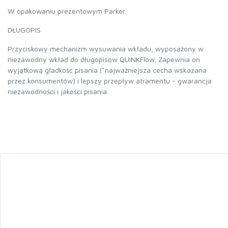
W opakowaniu prezentowym Parker.
DŁUGOPIS
Przyciskowy mechanizm wysuwania wkładu, wyposażony w
niezawodny wkład do długopisów QUINKFlow. Zapewnia on
wyjątkową gładkość pisania (*najważniejsza cecha wskazana
przez konsumentów) i lepszy przepływ atramentu - gwarancja
niezawodności i jakości pisania.