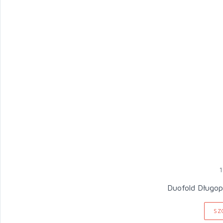
1
Duofold Długop
SZ