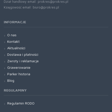
Dział handlowy email: prokres@prokres.pl
Księgowość email: biuro@prokres.pl
INFORMACJE
O nas
Kontakt
Aktualności
Dostawa i płatności
Zwroty i reklamacje
Grawerowanie
Parker historia
Blog
REGULAMINY
Regulamin RODO