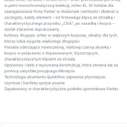
w pełni monochromatyczną kolekcję Jotter XL. W hołdzie dla
zaangażowania firmy Parker w doskonałe rzemiosło i dbałość o
szczegóły, każdy element – ​​od firmowego klipsa ze strzałką i
charakterystycznego przycisku „Click”, po nasadkę i korpus –
został starannie dopracowany.
Kultowy długopis Jotter w większym korpusie, idealny dla tych,
którzy lubią wygodę większego długopisu
Posiada uderzająco nowoczesną, matową czarną skuwkę i
korpus w połączeniu z dopasowanym, błyszczącym,
charakterystycznym klipsem ze strzałą
Opływowy i lekki z wysuwaną konstrukcją, która otwiera się za
pomocą satysfakcjonującego kliknięcia
Technologia atramentu Quinkflow zapewnia płynniejsze,
czystsze i bardziej spójne pisanie
Zapakowany w charakterystyczne pudełko upominkowe Parker.