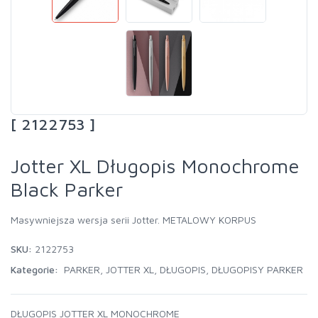
[ 2122753 ]
Jotter XL Długopis Monochrome
Black Parker
Masywniejsza wersja serii Jotter. METALOWY KORPUS
SKU:
2122753
Kategorie:
PARKER
,
JOTTER XL
,
DŁUGOPIS
,
DŁUGOPISY PARKER
DŁUGOPIS JOTTER XL MONOCHROME