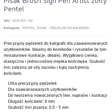
Pisak Brush Sign Pen Artist żółty
Pentel
SKU:
SESF30C-GX
Kategorie:
PENTEL
,
PISAK - PĘDZELEK DO KALIGRAFI
Precyzyjny pędzelek do kaligrafii dla zaawansowanych
użytkowników. Idealny do komiksów i rysunków (w tym
miniaturowe ilustracje, detale).
Wyjątkowo cienka,
elastyczna i jednocześnie miękka końcówka. Grubość
linii zależna od siły nacisku i kąta nachylenia
końcówki.
Ultra precyzyjny pędzelek
Dla zaawansowanych użytkowników
Do tworzenia nowoczesnych liter, napisów i ilustracji
Długość końcówki: 6 mm
Grubość linii pisania: 0,5 - 5 mm