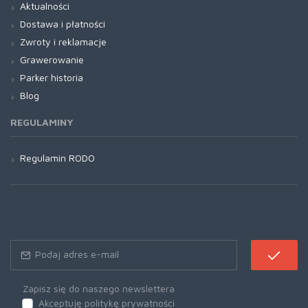
Aktualności
Dostawa i płatności
Zwroty i reklamacje
Grawerowanie
Parker historia
Blog
REGULAMINY
Regulamin RODO
Zapisz się do naszego newslettera
Akceptuję politykę prywatności