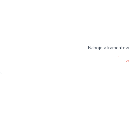
Naboje atramentow
SZ