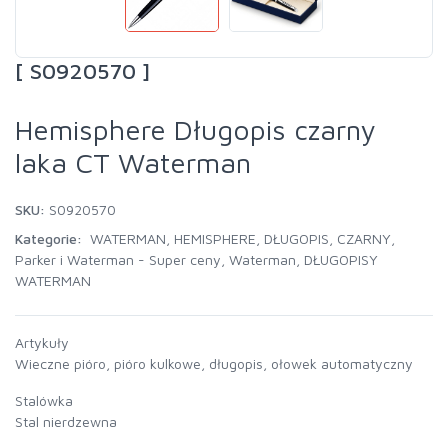
[ S0920570 ]
Hemisphere Długopis czarny
laka CT Waterman
SKU:
S0920570
Kategorie:
WATERMAN
,
HEMISPHERE
,
DŁUGOPIS
,
CZARNY
,
Parker i Waterman - Super ceny
,
Waterman
,
DŁUGOPISY
WATERMAN
Artykuły
Wieczne pióro, pióro kulkowe, długopis, ołowek automatyczny
Stalówka
Stal nierdzewna