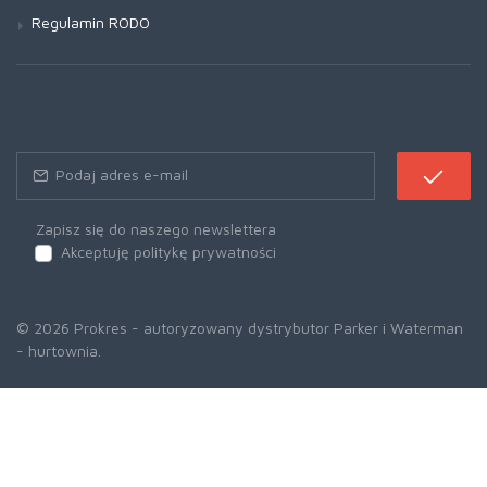
Regulamin RODO
Zapisz się do naszego newslettera
Akceptuję politykę prywatności
© 2026 Prokres - autoryzowany dystrybutor Parker i Waterman
- hurtownia.