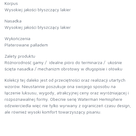
Korpus
Wysokiej jakości błyszczący lakier
Nasadka
Wysokiej jakości błyszczący lakier
Wykończenia
Platerowane palladem
Zalety produktu
Różnorodność gamy / idealne pióro do terminarza / ukośnie
ścięta nasadka / mechanizm obrotowy w długopisie i ołówku
Kolekcji tej daleko jest od przeciętności oraz realizacji utartych
wzorów. Nieustannie poszukuje ona swojego sposobu na
łączenie luksusu, wygody, atrakcyjnej ceny oraz wyróżniającej i
rozpoznawalnej formy. Obecnie serię Waterman Hemisphere
odzwierciedla więc nie tylko wyrwany z ograniczeń czasu design,
ale również wysoki komfort towarzyszący pisaniu.