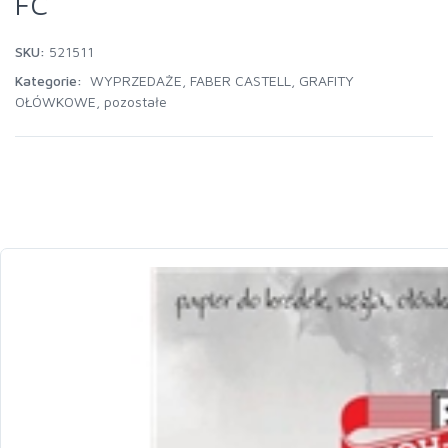
FC
SKU:
521511
Kategorie:
WYPRZEDAŻE
,
FABER CASTELL
,
GRAFITY
OŁÓWKOWE
,
pozostałe