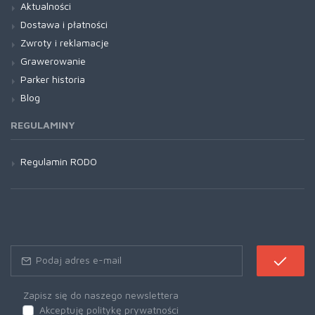
Aktualności
Dostawa i płatności
Zwroty i reklamacje
Grawerowanie
Parker historia
Blog
REGULAMINY
Regulamin RODO
Zapisz się do naszego newslettera
Akceptuję politykę prywatności