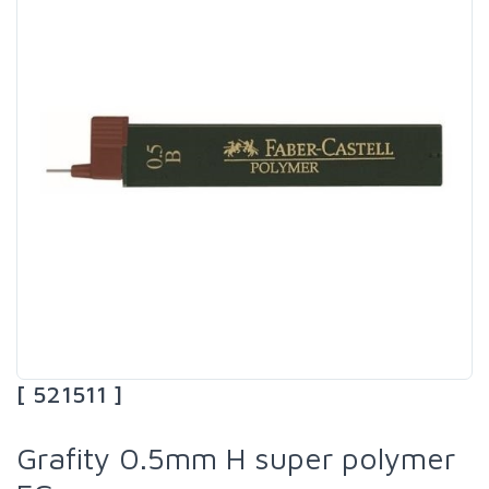
[ 521511 ]
Grafity 0.5mm H super polymer