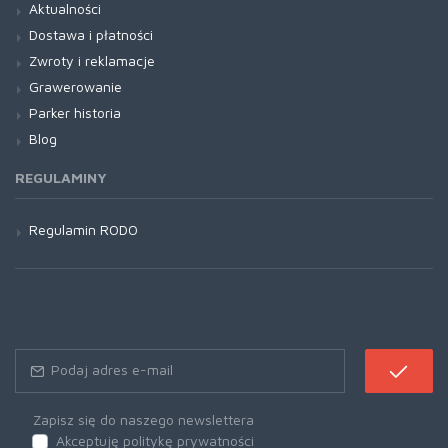
Aktualności
Dostawa i płatności
Zwroty i reklamacje
Grawerowanie
Parker historia
Blog
REGULAMINY
Regulamin RODO
Zapisz się do naszego newslettera
Akceptuję politykę prywatności