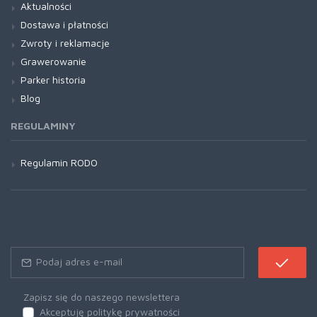
Aktualności
Dostawa i płatności
Zwroty i reklamacje
Grawerowanie
Parker historia
Blog
REGULAMINY
Regulamin RODO
Zapisz się do naszego newslettera
Akceptuję politykę prywatności